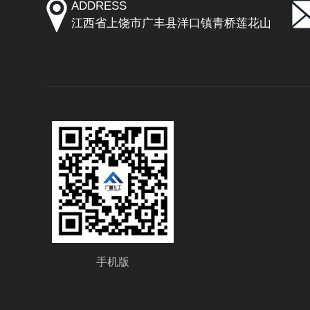
ADDRESS
江西省上饶市广丰县洋口镇青桥莲花山
手机版