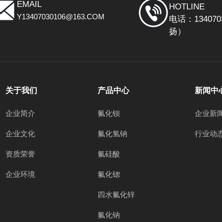
EMAIL
HOTLINE
Y13407030106@163.COM
电话：134070
扬）
关于我们
产品中心
新闻中
企业简介
氟化钡
企业新
企业文化
氟化氢钠
行业动
资质荣誉
氟硅酸
企业环境
氟化锶
四水氟化锌
氟化钠