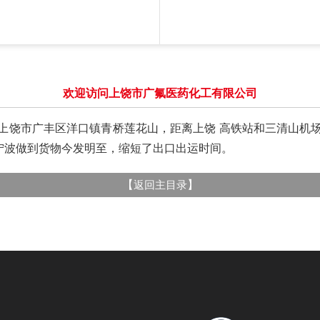
欢迎访问上饶市广氟医药化工有限公司
省上饶市广丰区洋口镇青桥莲花山，距离上饶 高铁站和三清山
和宁波做到货物今发明至，缩短了出口出运时间。
【
】
返回主目录